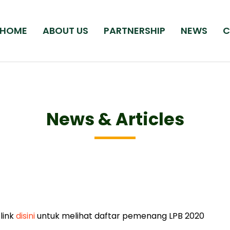
HOME
ABOUT US
PARTNERSHIP
NEWS
C
News & Articles
link
disini
untuk melihat daftar pemenang LPB 2020